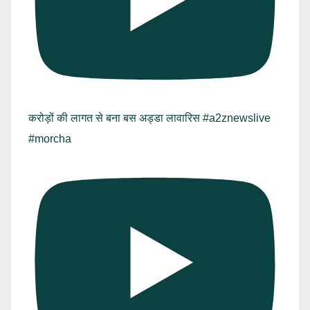
करोड़ों की लागत से बना बस अड्डा लावारिस #a2znewslive
#morcha