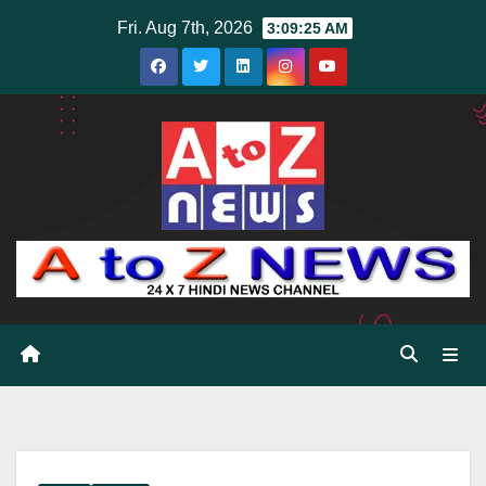
Skip
Fri. Aug 7th, 2026
3:09:26 AM
to
content