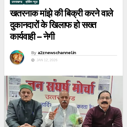
उत्तराखण्ड
ब्रेकिंग न्यूज़
खतरनाक मांझे की बिक्री करने वाले
दुकानदारों के खिलाफ हो सख्त
कार्यवाही – नेगी
By
a2znewschannel.in
JAN 12, 2026