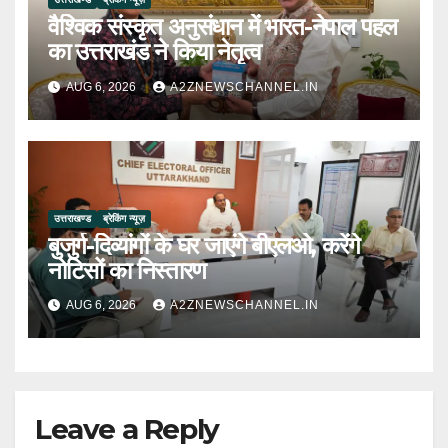
वैश्विक संस्कृत अनुसंधान में भारत-नेपाल पहल
का उत्तराखंड ने किया नेतृत्व
AUG 6, 2026
A2ZNEWSCHANNEL.IN
उत्तराखण्ड
ब्रेकिंग न्यूज़
बुजुर्ग-दिव्यांगों के घर जाएंगे बीएलओ, करेंगे
नोटिसों का निस्तारण
AUG 6, 2026
A2ZNEWSCHANNEL.IN
Leave a Reply