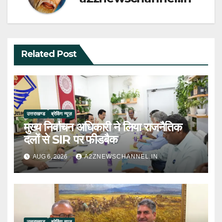
Related Post
उत्तराखण्ड
ब्रेकिंग न्यूज़
मुख्य निर्वाचन अधिकारी ने लिया राजनैतिक
दलों से SIR पर फीडबैक
AUG 6, 2026
A2ZNEWSCHANNEL.IN
उत्तराखण्ड
ब्रेकिंग न्यूज़