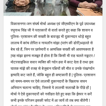
विकासनगर-जन संघर्ष मोर्चा अध्यक्ष एवं जीएमवीएन के पूर्व उपाध्यक्ष
रघुनाथ सिंह जी ने पत्रकारों से वार्ता करते हुए कहा कि शासन व
पुलिस- प्रशासन की सख्ती के बावजूद भी दुकानदार थोड़े बहुत
लालच में कांच लेपित व नायलॉन मांझा (पतंग की डोरी)धड़ल्ले से
बेच रहे हैं, जिन पर छापेमारी व अत्यधिक सख्ती की आवश्यकता है
|यह मांझा इतना मजबूत है होता है कि किसी भी राह चलते स्कूटर /
मोटरसाइकिल सवार व्यक्ति की गर्दन हवा में काट देता है तथा इस
घातक मांझे की वजह से बेजुबान पक्षियों की मौत व उनके पंख/गर्दन
इत्यादि कट जाते हैं, जोकि बहुत ही कष्टकारी है | पुलिस- प्रशासन
को समय-समय पर ऐसे लालची दुकानदारों के खिलाफ सघन
अभियान चलाना चाहिए, जिससे ये लालची सलाखों के पीछे हों |
मोर्चा ने ऐसे दुकानदारों को नसीहत देते हुए कहा कि ईश्वर न करें
कभी इनके परिजन इसकी चपेट में आ जायें तो तब क्या बीतेगी !