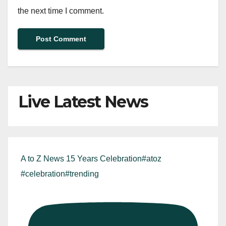
the next time I comment.
Live Latest News
A to Z News 15 Years Celebration#atoz
#celebration#trending