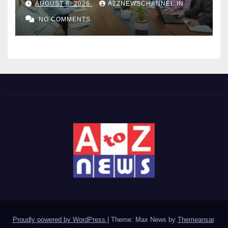
AUGUST 6, 2026
A2ZNEWSCHANNEL.IN
NO COMMENTS
Proudly powered by WordPress
|
Theme: Max News by
Themeansar
.