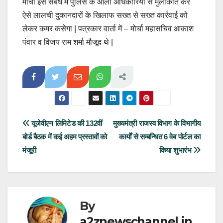
मोर्चा इस संबंध में पुलिस के आला अधिकारियों से मुलाकात कर
ऐसे लालची दुकानदारों के खिलाफ सख्त से सख्त कार्रवाई को
लेकर कमर कसेगा | पत्रकार वार्ता में – मोर्चा महासचिव आकाश
पंवार व विजय राम शर्मा मौजूद थे |
Post
यूजेवीएन लिमिटेड की 132वीं
मुख्यमंत्री राजस्व विभाग के विभागीय
बोर्ड बैठक में कई अहम प्रस्तावों को
कार्यों से सम्बन्धित 6 वेब पोर्टल का
navigation
मंजूरी
किया शुभारंभ
By
a2znewschannel.in