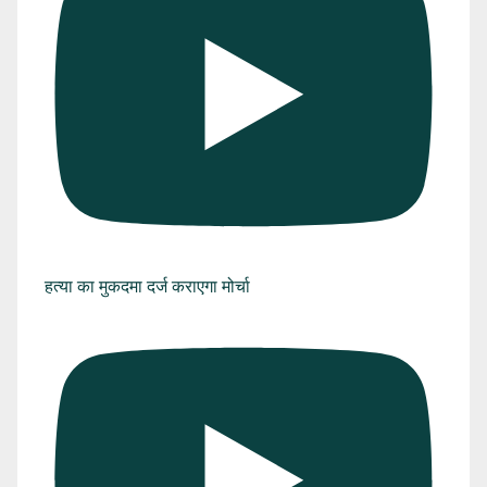
हत्या का मुकदमा दर्ज कराएगा मोर्चा