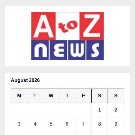
August 2026
M
T
W
T
F
S
S
1
2
3
4
5
6
7
8
9