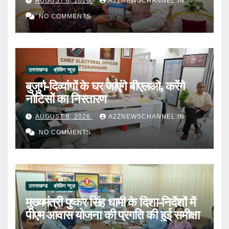
AUGUST 6, 2026
A2ZNEWSCHANNEL.IN
NO COMMENTS
उत्तराखण्ड
ब्रेकिंग न्यूज़
बुजुर्ग-दिव्यांगों के घर जाएंगे बीएलओ, करेंगे
नोटिसों का निस्तारण
AUGUST 6, 2026
A2ZNEWSCHANNEL.IN
NO COMMENTS
उत्तराखण्ड
ब्रेकिंग न्यूज़
मुख्यमंत्री पुष्कर सिंह धामी के दिशा-निर्देशों में
पीएम आवास योजना की प्रगति की हुई समीक्षा