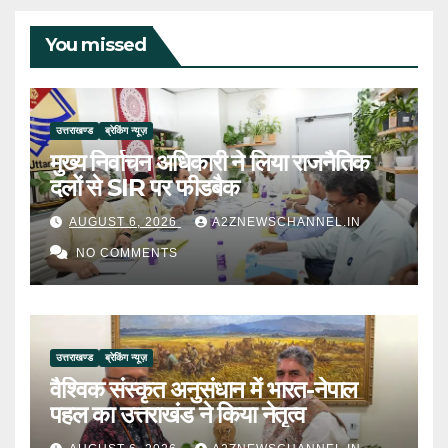
You missed
उत्तराखण्ड
ब्रेकिंग न्यूज़
मुख्य निर्वाचन अधिकारी ने लिया राजनैतिक
दलों से SIR पर फीडबैक
AUGUST 6, 2026
A2ZNEWSCHANNEL.IN
NO COMMENTS
उत्तराखण्ड
ब्रेकिंग न्यूज़
वैश्विक संस्कृत अनुसंधान में भारत-नेपाल
पहल का उत्तराखंड ने किया नेतृत्व