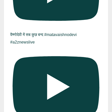
वैष्णोदेवी में सब कुछ बन्द #matavaishnodevi
#a2znewslive