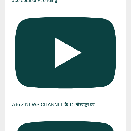
#celebration#trending
A to Z NEWS CHANNEL के 15 गौरवपूर्ण वर्ष