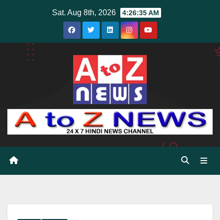
Skip
Sat. Aug 8th, 2026
4:26:36 AM
to
content