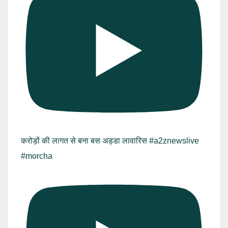
करोड़ों की लागत से बना बस अड्डा लावारिस #a2znewslive
#morcha