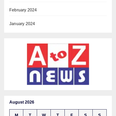
February 2024
January 2024
August 2026
M
T
W
T
F
S
S