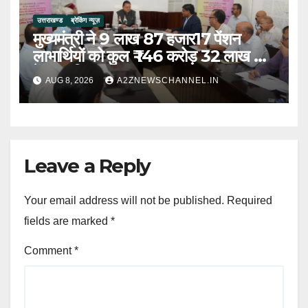
उत्तराखण्ड
ब्रेकिंग न्यूज़
मुख्यमंत्री ने 9 लाख 87 हजार17 पेंशन
लाभार्थियों को कुल ₹ 146 करोड़ 32 लाख की
पेंशन राशि का किया भुगतान
AUG 8, 2026
A2ZNEWSCHANNEL.IN
Leave a Reply
Your email address will not be published.
Required
fields are marked
*
Comment
*