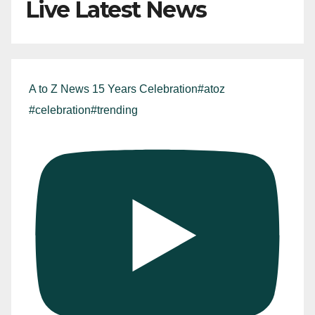
Live Latest News
A to Z News 15 Years Celebration#atoz
#celebration#trending