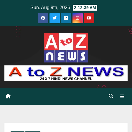
Skip
Sun. Aug 9th, 2026
2:12:40 AM
to
content