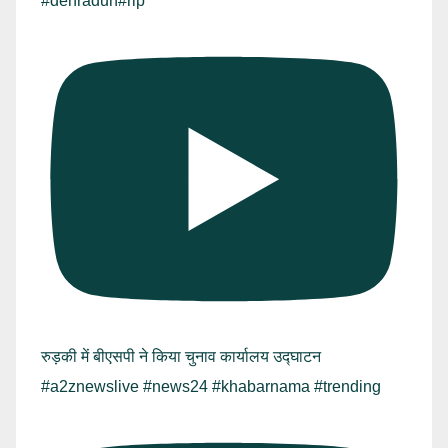
#dehradun#rip
रुड़की में बीएसपी ने किया चुनाव कार्यालय उद्घाटन
#a2znewslive #news24 #khabarnama #trending