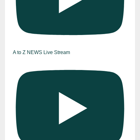
A to Z NEWS Live Stream