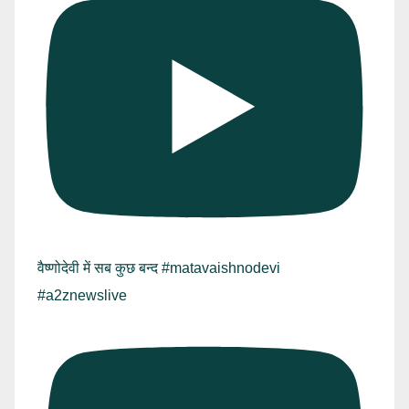
वैष्णोदेवी में सब कुछ बन्द #matavaishnodevi
#a2znewslive