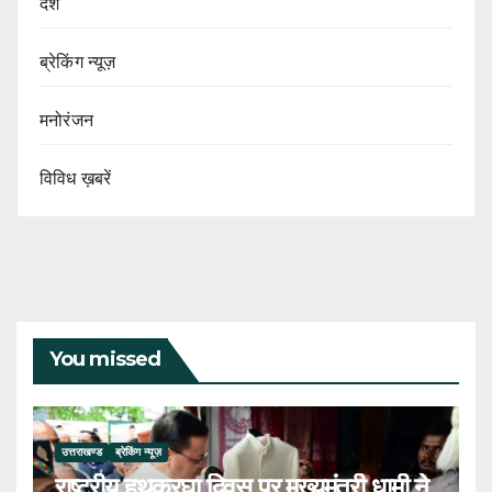
देश
ब्रेकिंग न्यूज़
मनोरंजन
विविध ख़बरें
You missed
उत्तराखण्ड
ब्रेकिंग न्यूज़
राष्ट्रीय हथकरघा दिवस पर मुख्यमंत्री धामी ने