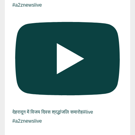
#a2znewslive
देहरादून में विजय दिवस श्रद्धांजलि समारोह#live
#a2znewslive