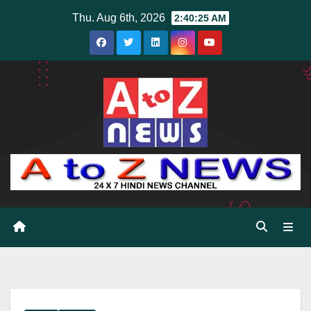
Skip
Thu. Aug 6th, 2026
2:40:26 AM
to
content