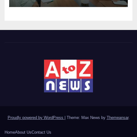
Proudly powered by WordPress
|
Theme: Max News by
Themeansar
.
Home
About Us
Contact Us