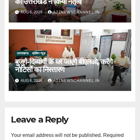
का उत्तराखंड ने किया नेतृत्व
AUG 6, 2026
A2ZNEWSCHANNEL.IN
उत्तराखण्ड
ब्रेकिंग न्यूज़
बुजुर्ग-दिव्यांगों के घर जाएंगे बीएलओ, करेंगे
नोटिसों का निस्तारण
AUG 6, 2026
A2ZNEWSCHANNEL.IN
Leave a Reply
Your email address will not be published.
Required