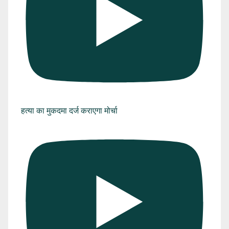
हत्या का मुकदमा दर्ज कराएगा मोर्चा