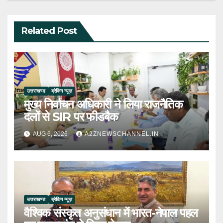
Related Post
उत्तराखण्ड
ब्रेकिंग न्यूज़
मुख्य निर्वाचन अधिकारी ने लिया राजनैतिक
दलों से SIR पर फीडबैक
AUG 6, 2026
A2ZNEWSCHANNEL.IN
उत्तराखण्ड
ब्रेकिंग न्यूज़
वैश्विक संस्कृत अनुसंधान में भारत-नेपाल पहल