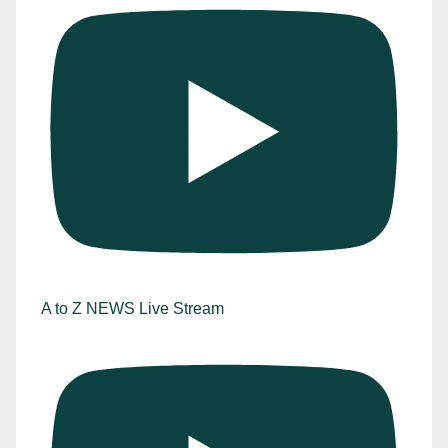
A to Z NEWS Live Stream