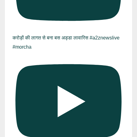
करोड़ों की लागत से बना बस अड्डा लावारिस #a2znewslive
#morcha