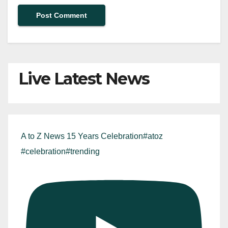
Live Latest News
A to Z News 15 Years Celebration#atoz
#celebration#trending