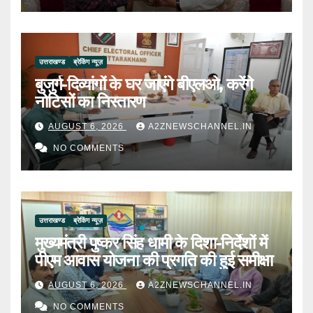
उत्तराखण्ड
ब्रेकिंग न्यूज़
बुजुर्ग-दिव्यांगों के घर जाएंगे बीएलओ, करेंगे
नोटिसों का निस्तारण
AUGUST 6, 2026
A2ZNEWSCHANNEL.IN
NO COMMENTS
उत्तराखण्ड
ब्रेकिंग न्यूज़
मुख्यमंत्री पुष्कर सिंह धामी के दिशा-निर्देशों में
पीएम आवास योजना की प्रगति की हुई समीक्षा
AUGUST 6, 2026
A2ZNEWSCHANNEL.IN
NO COMMENTS