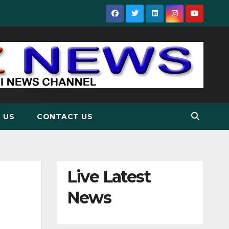
 US
CONTACT US
Live Latest
News