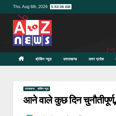
Skip
Thu. Aug 6th, 2026
5:53:07 AM
to
content
ब्रेकिंग न्यूज़
उत्तराखण्ड
उत्तर प्रदेश
उत्तराखण्ड
ब्रेकिंग न्यूज़
आने वाले कुछ दिन चुनौतीपूर्