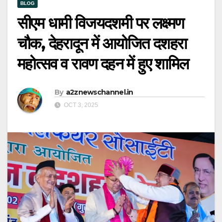
BLOG
सीएम धामी विजयदशमी पर लक्ष्मण
चौक, देहरादून में आयोजित दशहरा
महोत्सव व रावण दहन में हुए शामिल
By
a2znewschannel.in
OCT 3, 2025