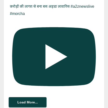
करोड़ों की लागत से बना बस अड्डा लावारिस #a2znewslive
#morcha
Load More...