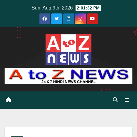
Skip
Sun. Aug 9th, 2026
2:01:33 PM
to
content