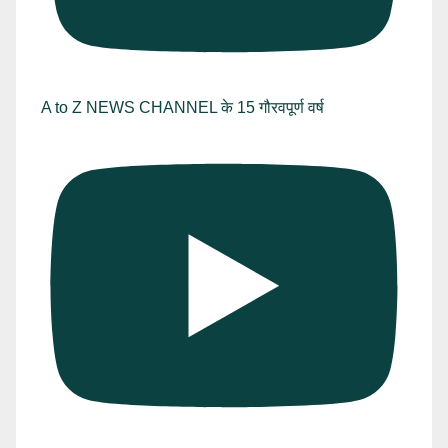
A to Z NEWS CHANNEL के 15 गौरवपूर्ण वर्ष