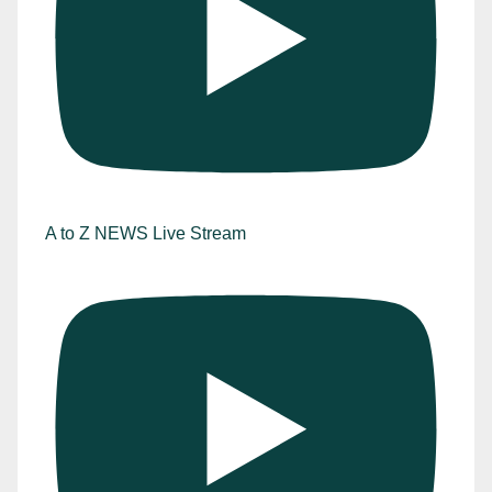
A to Z NEWS Live Stream