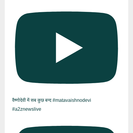
वैष्णोदेवी में सब कुछ बन्द #matavaishnodevi
#a2znewslive