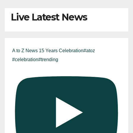
Live Latest News
A to Z News 15 Years Celebration#atoz
#celebration#trending