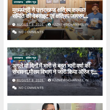
उत्तराखण्ड
ब्रेकिंग न्यूज़
मुख्यमंत्री ने उत्तराखण्ड क्षत्रिय कल्याण
समिति की वेबसाइट एवं क्षत्रिय जागरण
स्मारिका का किया विमोचन
AUGUST 9, 2026
A2ZNEWSCHANNEL.IN
NO COMMENTS
उत्तराखण्ड
ब्रेकिंग न्यूज़
अगले दो दिनों में भारी से बहुत भारी वर्षा की
संभावना,मौसम विभाग ने जारी किया ऑरेंज एवं
येलो अलर्ट
AUGUST 9, 2026
A2ZNEWSCHANNEL.IN
NO COMMENTS