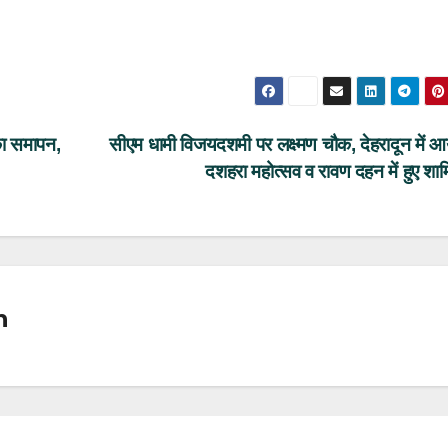
का समापन,
सीएम धामी विजयदशमी पर लक्ष्मण चौक, देहरादून में 
दशहरा महोत्सव व रावण दहन में हुए श
n