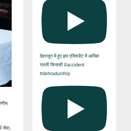
देहरादून में हुए इस एक्सिडेंट में आखिर
गलती किसकी #accident
#dehradun#rip
ूरणीय
थ सेवा,