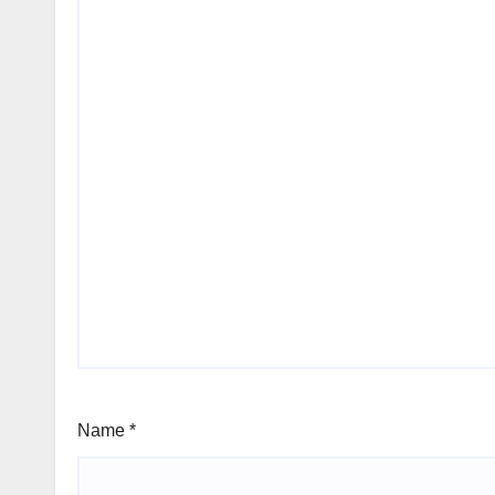
Name
*