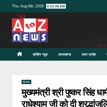
Skip
Thu. Aug 6th, 2026
6:01:07 AM
to
content
ब्रेकिंग न्यूज़
उत्तराखण्ड
उत्तर प्रदेश
BLOG
मुख्यमंत्री श्री पुष्कर सिंह 
राधेश्याम जी को दी श्रद्धांजल