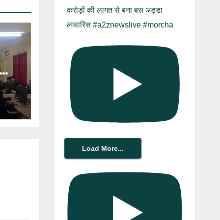
करोड़ों की लागत से बना बस अड्डा
लावारिस #a2znewslive #morcha
Load More...