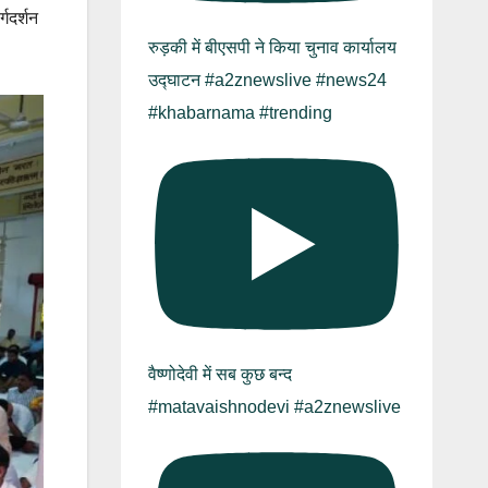
्गदर्शन
रुड़की में बीएसपी ने किया चुनाव कार्यालय
उद्घाटन #a2znewslive #news24
#khabarnama #trending
वैष्णोदेवी में सब कुछ बन्द
#matavaishnodevi #a2znewslive