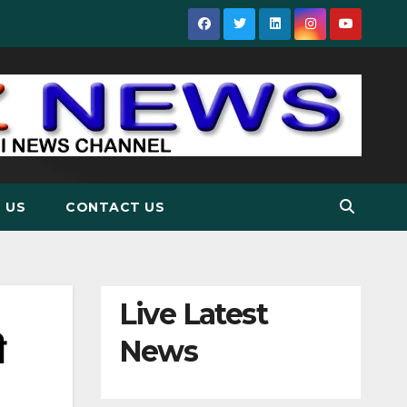
 US
CONTACT US
Live Latest
ी
News