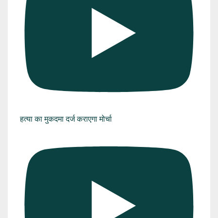
हत्या का मुकदमा दर्ज कराएगा मोर्चा