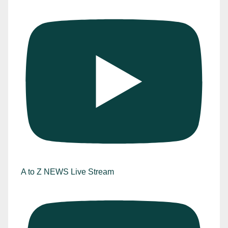
A to Z NEWS Live Stream