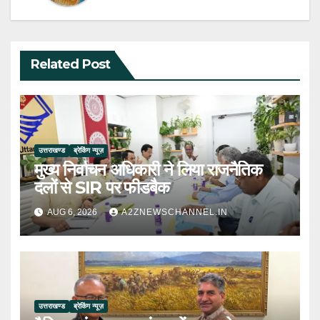
Related Post
उत्तराखण्ड
ब्रेकिंग न्यूज़
मुख्य निर्वाचन अधिकारी ने लिया राजनैतिक
दलों से SIR पर फीडबैक
AUG 6, 2026
A2ZNEWSCHANNEL.IN
उत्तराखण्ड
ब्रेकिंग न्यूज़