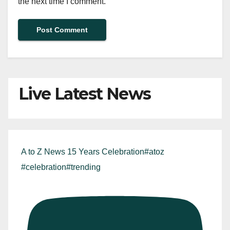
the next time I comment.
Live Latest News
A to Z News 15 Years Celebration#atoz
#celebration#trending