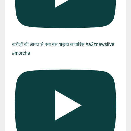
करोड़ों की लागत से बना बस अड्डा लावारिस #a2znewslive
#morcha