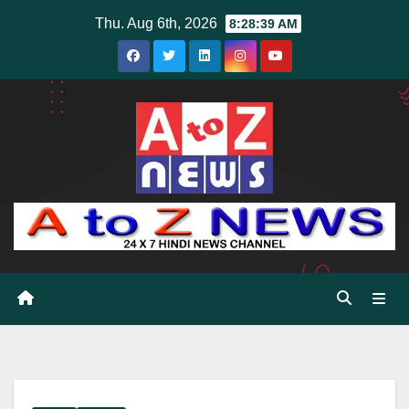
Skip
Thu. Aug 6th, 2026
8:28:40 AM
to
content