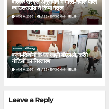
वैश्विक संस्कृत अनुसंधान में भारत-नेपाल पहल
का उत्तराखंड ने किया नेतृत्व
AUG 6, 2026
A2ZNEWSCHANNEL.IN
उत्तराखण्ड
ब्रेकिंग न्यूज़
बुजुर्ग-दिव्यांगों के घर जाएंगे बीएलओ, करेंगे
नोटिसों का निस्तारण
AUG 6, 2026
A2ZNEWSCHANNEL.IN
Leave a Reply