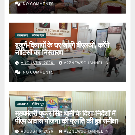
NO COMMENTS
उत्तराखण्ड
ब्रेकिंग न्यूज़
बुजुर्ग-दिव्यांगों के घर जाएंगे बीएलओ, करेंगे
नोटिसों का निस्तारण
AUGUST 6, 2026
A2ZNEWSCHANNEL.IN
NO COMMENTS
उत्तराखण्ड
ब्रेकिंग न्यूज़
मुख्यमंत्री पुष्कर सिंह धामी के दिशा-निर्देशों में
पीएम आवास योजना की प्रगति की हुई समीक्षा
AUGUST 6, 2026
A2ZNEWSCHANNEL.IN