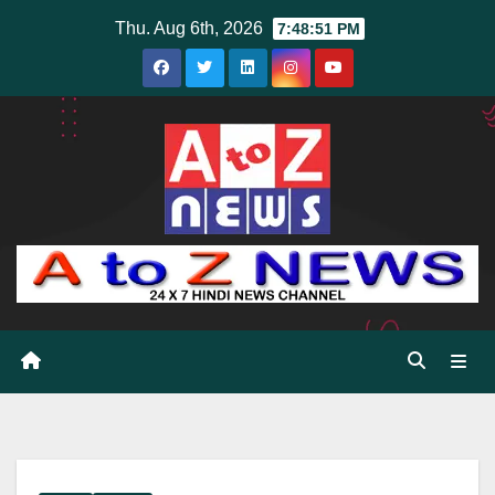
Skip
Thu. Aug 6th, 2026
7:48:53 PM
to
content