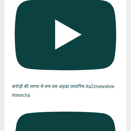
करोड़ों की लागत से बना बस अड्डा लावारिस #a2znewslive
#morcha