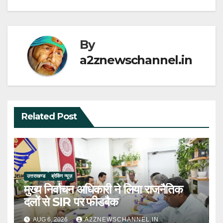
By
a2znewschannel.in
Related Post
उत्तराखण्ड
ब्रेकिंग न्यूज़
मुख्य निर्वाचन अधिकारी ने लिया राजनैतिक
दलों से SIR पर फीडबैक
AUG 6, 2026
A2ZNEWSCHANNEL.IN