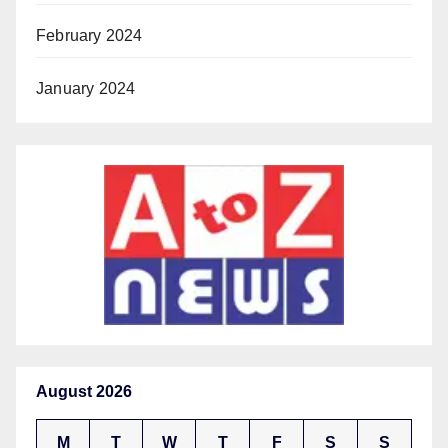
February 2024
January 2024
August 2026
M
T
W
T
F
S
S