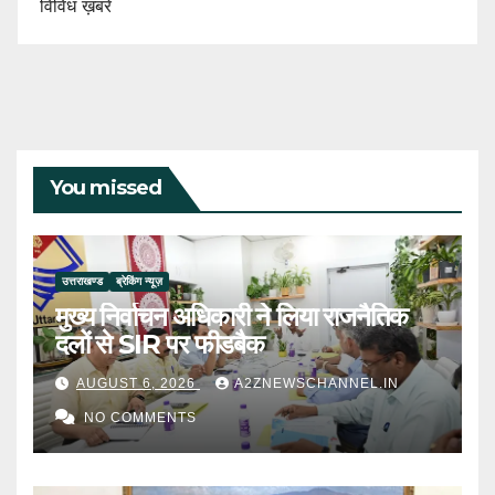
विविध ख़बरें
You missed
उत्तराखण्ड
ब्रेकिंग न्यूज़
मुख्य निर्वाचन अधिकारी ने लिया राजनैतिक
दलों से SIR पर फीडबैक
AUGUST 6, 2026
A2ZNEWSCHANNEL.IN
NO COMMENTS