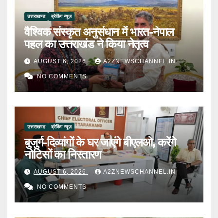
उत्तराखण्ड
ब्रेकिंग न्यूज़
वैश्विक संस्कृत अनुसंधान में भारत-नेपाल
पहल का उत्तराखंड ने किया नेतृत्व
AUGUST 6, 2026
A2ZNEWSCHANNEL.IN
NO COMMENTS
उत्तराखण्ड
ब्रेकिंग न्यूज़
बुजुर्ग-दिव्यांगों के घर जाएंगे बीएलओ, करेंगे
नोटिसों का निस्तारण
AUGUST 6, 2026
A2ZNEWSCHANNEL.IN
NO COMMENTS