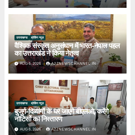
उत्तराखण्ड
ब्रेकिंग न्यूज़
वैश्विक संस्कृत अनुसंधान में भारत-नेपाल पहल
का उत्तराखंड ने किया नेतृत्व
AUG 6, 2026
A2ZNEWSCHANNEL.IN
उत्तराखण्ड
ब्रेकिंग न्यूज़
बुजुर्ग-दिव्यांगों के घर जाएंगे बीएलओ, करेंगे
नोटिसों का निस्तारण
AUG 6, 2026
A2ZNEWSCHANNEL.IN