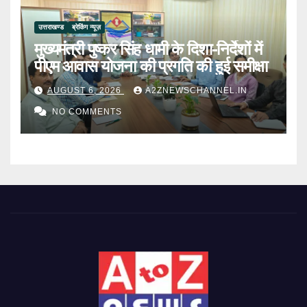
उत्तराखण्ड
ब्रेकिंग न्यूज़
मुख्यमंत्री पुष्कर सिंह धामी के दिशा-निर्देशों में
पीएम आवास योजना की प्रगति की हुई समीक्षा
AUGUST 6, 2026
A2ZNEWSCHANNEL.IN
NO COMMENTS