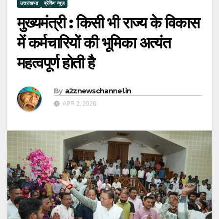
उत्तराखण्ड
ब्रेकिंग न्यूज़
मुख्यमंत्री : किसी भी राज्य के विकास
में कर्मचारियों की भूमिका अत्यंत
महत्वपूर्ण होती है
By
a2znewschannel.in
APR 2, 2026