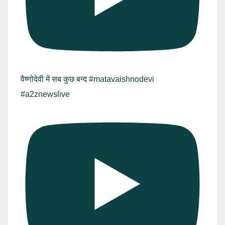
वैष्णोदेवी में सब कुछ बन्द #matavaishnodevi
#a2znewslive