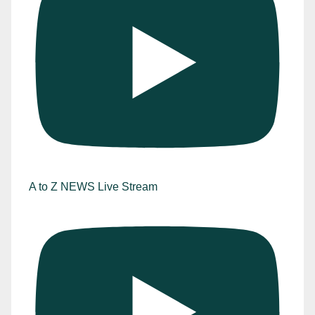
A to Z NEWS Live Stream