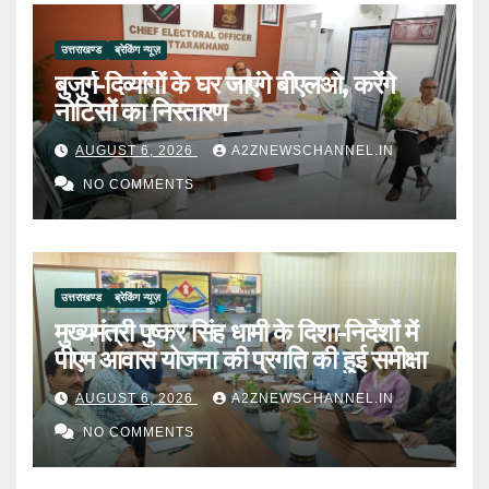
उत्तराखण्ड
ब्रेकिंग न्यूज़
बुजुर्ग-दिव्यांगों के घर जाएंगे बीएलओ, करेंगे
नोटिसों का निस्तारण
AUGUST 6, 2026
A2ZNEWSCHANNEL.IN
NO COMMENTS
उत्तराखण्ड
ब्रेकिंग न्यूज़
मुख्यमंत्री पुष्कर सिंह धामी के दिशा-निर्देशों में
पीएम आवास योजना की प्रगति की हुई समीक्षा
AUGUST 6, 2026
A2ZNEWSCHANNEL.IN
NO COMMENTS