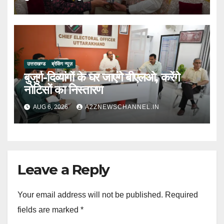
उत्तराखण्ड
ब्रेकिंग न्यूज़
बुजुर्ग-दिव्यांगों के घर जाएंगे बीएलओ, करेंगे
नोटिसों का निस्तारण
AUG 6, 2026
A2ZNEWSCHANNEL.IN
Leave a Reply
Your email address will not be published.
Required
fields are marked
*