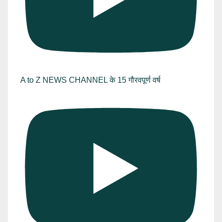
A to Z NEWS CHANNEL के 15 गौरवपूर्ण वर्ष