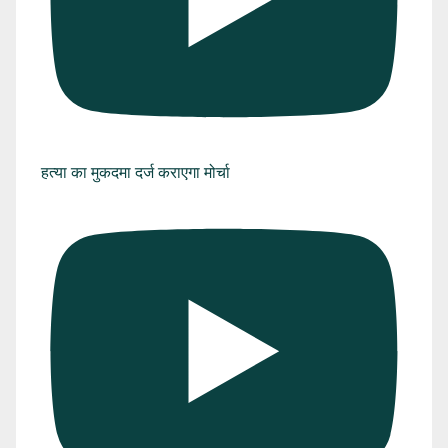
हत्या का मुकदमा दर्ज कराएगा मोर्चा