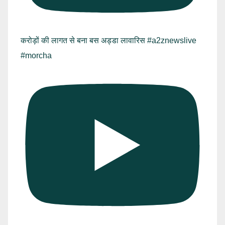
करोड़ों की लागत से बना बस अड्डा लावारिस #a2znewslive
#morcha