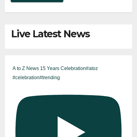
Live Latest News
A to Z News 15 Years Celebration#atoz
#celebration#trending