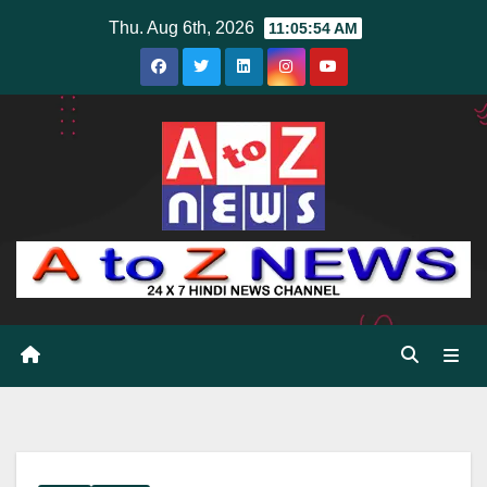
Skip
Thu. Aug 6th, 2026
11:05:56 AM
to
content