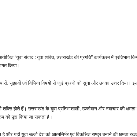
ें आयोजित “युवा संवाद : युवा शक्ति, उत्तराखंड की प्रगति” कार्यक्रम में प्रतिभाग क
्वागत किया।
िचारों, सुझावों एवं विभिन्न विषयों से जुड़े प्रश्नों को सुना और उनका उत्तर दिया। 
़ी शक्ति होते हैं। उत्तराखंड के युवा प्रतिभाशाली, ऊर्जावान और नवाचार की क्षमता 
कल्प को पूरा किया जा सकता है।
िल है और यही युवा ऊर्जा देश को आत्मनिर्भर एवं विकसित राष्ट्र बनाने की क्षमता रख