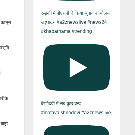
रुड़की में बीएसपी ने किया चुनाव कार्यालय
उद्घाटन #a2znewslive #news24
 कानून
#khabarnama #trending
ेवभूमि
ं
तरीके
वैष्णोदेवी में सब कुछ बन्द
#matavaishnodevi #a2znewslive
े कहा