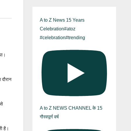
A to Z News 15 Years
Celebration#atoz
#celebration#trending
िया।
इस दौरान
से
A to Z NEWS CHANNEL के 15
गौरवपूर्ण वर्ष
ती है।