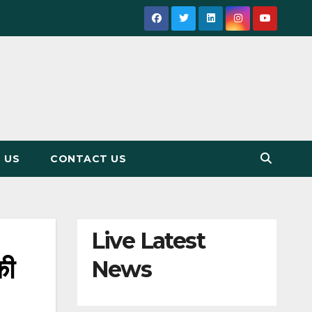
 US
CONTACT US
Live Latest
की
News