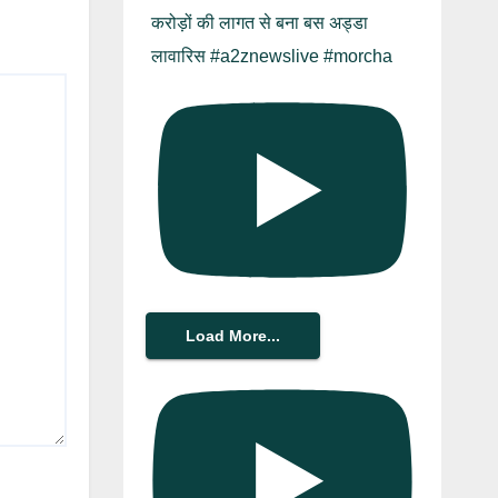
करोड़ों की लागत से बना बस अड्डा
लावारिस #a2znewslive #morcha
Load More...