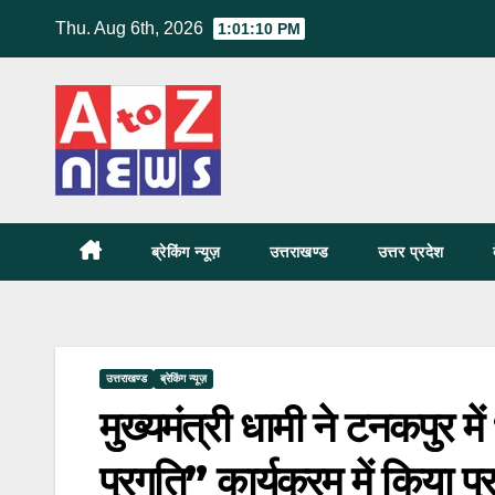
Skip
Thu. Aug 6th, 2026
1:01:11 PM
to
content
ब्रेकिंग न्यूज़
उत्तराखण्ड
उत्तर प्रदेश
उत्तराखण्ड
ब्रेकिंग न्यूज़
मुख्यमंत्री धामी ने टनकपुर मे
प्रगति” कार्यक्रम में किया प