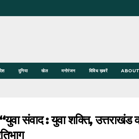
देश
दुनिया
खेल
मनोरंजन
विविध ख़बरें
ABOUT
ं “युवा संवाद : युवा शक्ति, उत्तराखंड 
्रतिभाग