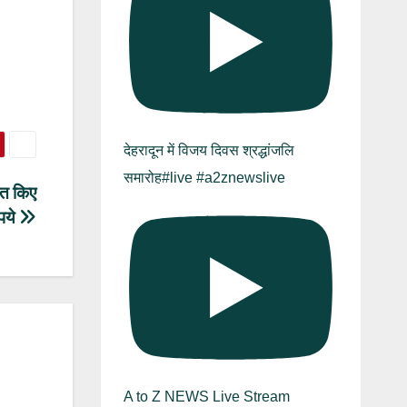
देहरादून में विजय दिवस श्रद्धांजलि
समारोह#live #a2znewslive
रित किए
पये
A to Z NEWS Live Stream