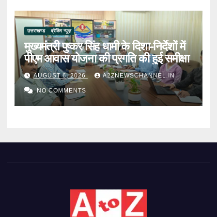
उत्तराखण्ड
ब्रेकिंग न्यूज़
मुख्यमंत्री पुष्कर सिंह धामी के दिशा-निर्देशों में
पीएम आवास योजना की प्रगति की हुई समीक्षा
AUGUST 6, 2026
A2ZNEWSCHANNEL.IN
NO COMMENTS