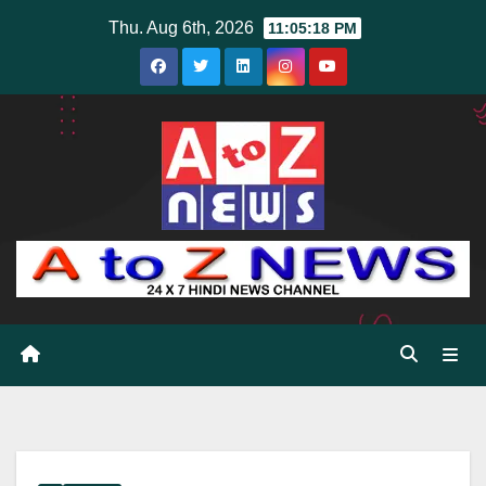
Skip
Thu. Aug 6th, 2026
11:05:19 PM
to
content