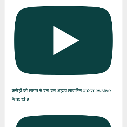
करोड़ों की लागत से बना बस अड्डा लावारिस #a2znewslive
#morcha