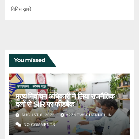
विविध ख़बरें
You missed
उत्तराखण्ड
ब्रेकिंग न्यूज़
मुख्य निर्वाचन अधिकारी ने लिया राजनैतिक
दलों से SIR पर फीडबैक
AUGUST 6, 2026
A2ZNEWSCHANNEL.IN
NO COMMENTS