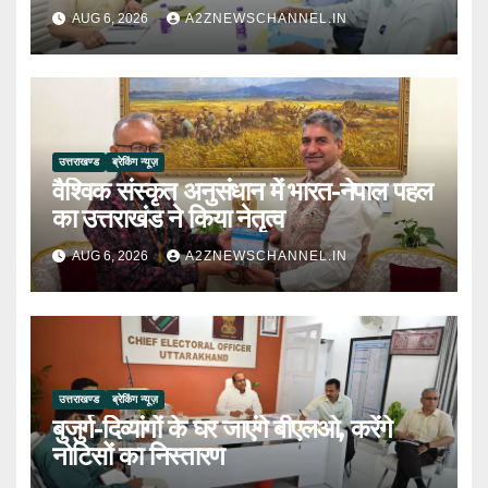
AUG 6, 2026
A2ZNEWSCHANNEL.IN
उत्तराखण्ड
ब्रेकिंग न्यूज़
वैश्विक संस्कृत अनुसंधान में भारत-नेपाल पहल
का उत्तराखंड ने किया नेतृत्व
AUG 6, 2026
A2ZNEWSCHANNEL.IN
उत्तराखण्ड
ब्रेकिंग न्यूज़
बुजुर्ग-दिव्यांगों के घर जाएंगे बीएलओ, करेंगे
नोटिसों का निस्तारण