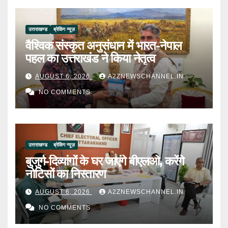
उत्तराखण्ड
ब्रेकिंग न्यूज़
वैश्विक संस्कृत अनुसंधान में भारत-नेपाल
पहल का उत्तराखंड ने किया नेतृत्व
AUGUST 6, 2026
A2ZNEWSCHANNEL.IN
NO COMMENTS
उत्तराखण्ड
ब्रेकिंग न्यूज़
बुजुर्ग-दिव्यांगों के घर जाएंगे बीएलओ, करेंगे
नोटिसों का निस्तारण
AUGUST 6, 2026
A2ZNEWSCHANNEL.IN
NO COMMENTS