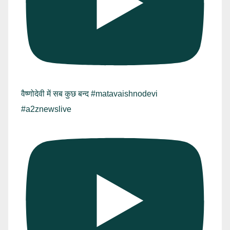
वैष्णोदेवी में सब कुछ बन्द #matavaishnodevi
#a2znewslive