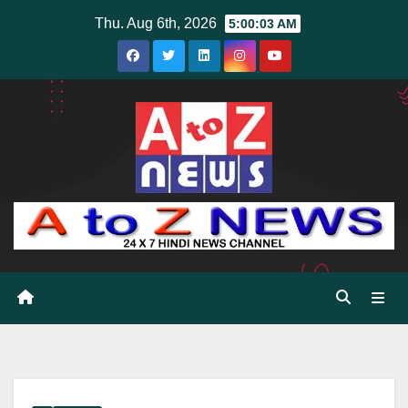
Skip
Thu. Aug 6th, 2026
5:00:04 AM
to
content