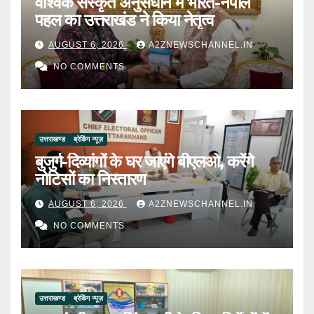
वैश्विक संस्कृत अनुसंधान में भारत-नेपाल
पहल का उत्तराखंड ने किया नेतृत्व
AUGUST 6, 2026
A2ZNEWSCHANNEL.IN
NO COMMENTS
उत्तराखण्ड
ब्रेकिंग न्यूज़
बुजुर्ग-दिव्यांगों के घर जाएंगे बीएलओ, करेंगे
नोटिसों का निस्तारण
AUGUST 6, 2026
A2ZNEWSCHANNEL.IN
NO COMMENTS
उत्तराखण्ड
ब्रेकिंग न्यूज़