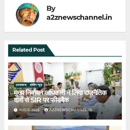
By
a2znewschannel.in
Related Post
उत्तराखण्ड
ब्रेकिंग न्यूज़
मुख्य निर्वाचन अधिकारी ने लिया राजनैतिक
दलों से SIR पर फीडबैक
AUG 6, 2026
A2ZNEWSCHANNEL.IN