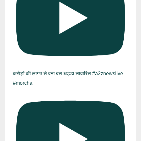
करोड़ों की लागत से बना बस अड्डा लावारिस #a2znewslive
#morcha