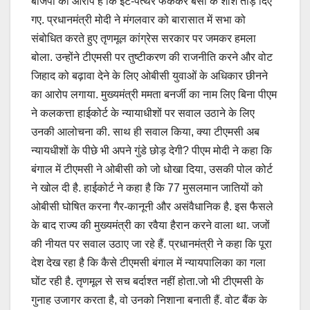
बीजेपी का आरोप है कि ईंट-पत्थर फेंककर बसों के शीशे तोड़ दिए
गए. प्रधानमंत्री मोदी ने मंगलवार को बारासात में सभा को
संबोधित करते हुए तृणमूल कांग्रेस सरकार पर जमकर हमला
बोला. उन्होंने टीएमसी पर तुष्टीकरण की राजनीति करने और वोट
जिहाद को बढ़ावा देने के लिए ओबीसी युवाओं के अधिकार छीनने
का आरोप लगाया. मुख्यमंत्री ममता बनर्जी का नाम लिए बिना पीएम
ने कलकत्ता हाईकोर्ट के न्यायाधीशों पर सवाल उठाने के लिए
उनकी आलोचना की. साथ ही सवाल किया, क्या टीएमसी अब
न्यायधीशों के पीछे भी अपने गुंडे छोड़ देगी? पीएम मोदी ने कहा कि
बंगाल में टीएमसी ने ओबीसी को जो धोखा दिया, उसकी पोल कोर्ट
ने खोल दी है. हाईकोर्ट ने कहा है कि 77 मुसलमान जातियों को
ओबीसी घोषित करना गैर-कानूनी और असंवैधानिक है. इस फैसले
के बाद राज्य की मुख्यमंत्री का रवैया हैरान करने वाला था. जजों
की नीयत पर सवाल उठाए जा रहे हैं. प्रधानमंत्री ने कहा कि पूरा
देश देख रहा है कि कैसे टीएमसी बंगाल में न्यायपालिका का गला
घोंट रही है. तृणमूल से सच बर्दाश्त नहीं होता.जो भी टीएमसी के
गुनाह उजागर करता है, वो उनको निशाना बनाती हैं. वोट बैंक के