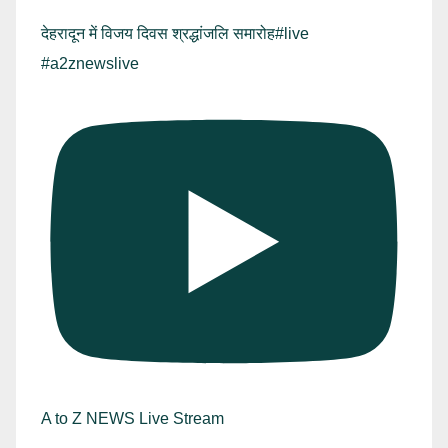
देहरादून में विजय दिवस श्रद्धांजलि समारोह#live
#a2znewslive
A to Z NEWS Live Stream