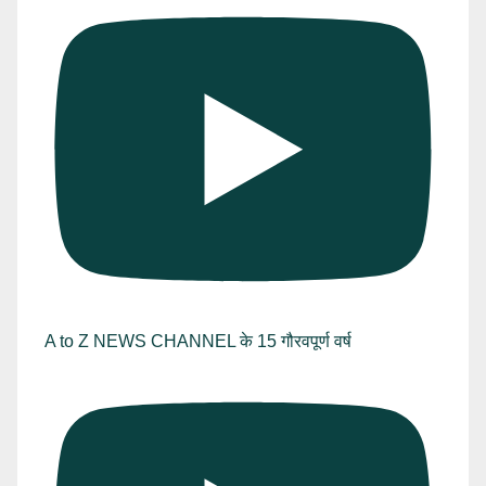
A to Z NEWS CHANNEL के 15 गौरवपूर्ण वर्ष