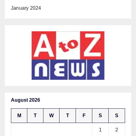
January 2024
August 2026
M
T
W
T
F
S
S
1
2