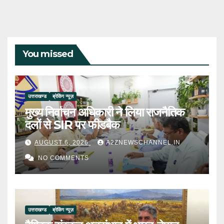
You missed
उत्तराखण्ड
ब्रेकिंग न्यूज़
मुख्य निर्वाचन अधिकारी ने लिया राजनैतिक
दलों से SIR पर फीडबैक
AUGUST 6, 2026
A2ZNEWSCHANNEL.IN
NO COMMENTS
उत्तराखण्ड
ब्रेकिंग न्यूज़