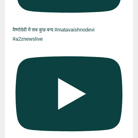
वैष्णोदेवी में सब कुछ बन्द #matavaishnodevi
#a2znewslive