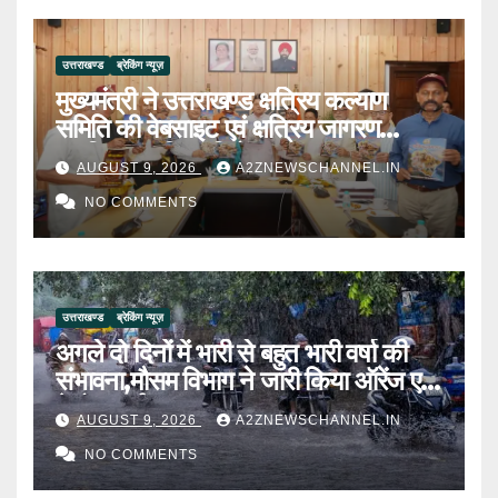
उत्तराखण्ड
ब्रेकिंग न्यूज़
मुख्यमंत्री ने उत्तराखण्ड क्षत्रिय कल्याण
समिति की वेबसाइट एवं क्षत्रिय जागरण
स्मारिका का किया विमोचन
AUGUST 9, 2026
A2ZNEWSCHANNEL.IN
NO COMMENTS
उत्तराखण्ड
ब्रेकिंग न्यूज़
अगले दो दिनों में भारी से बहुत भारी वर्षा की
संभावना,मौसम विभाग ने जारी किया ऑरेंज एवं
येलो अलर्ट
AUGUST 9, 2026
A2ZNEWSCHANNEL.IN
NO COMMENTS