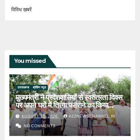
विविध ख़बरें
You missed
उत्तराखण्ड
ब्रेकिंग न्यूज़
मुख्यमंत्री ने प्रदेशवासियों से स्वतंत्रता दिवस
पर अपने घरों में तिरंगा फहराने का किया
आवाह्न
AUGUST 10, 2026
A2ZNEWSCHANNEL.IN
NO COMMENTS