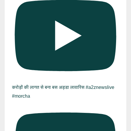
करोड़ों की लागत से बना बस अड्डा लावारिस #a2znewslive
#morcha