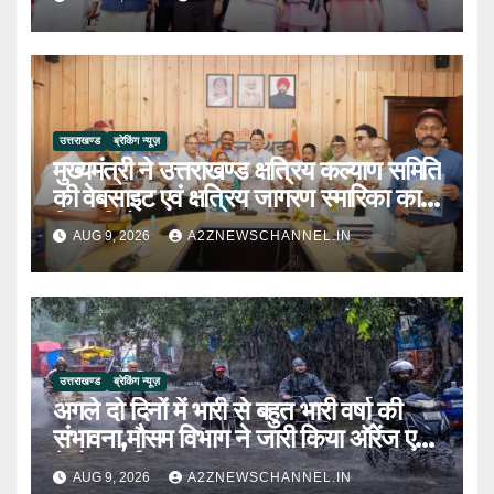
उत्तराखण्ड
ब्रेकिंग न्यूज़
मुख्यमंत्री ने उत्तराखण्ड क्षत्रिय कल्याण समिति
की वेबसाइट एवं क्षत्रिय जागरण स्मारिका का
किया विमोचन
AUG 9, 2026
A2ZNEWSCHANNEL.IN
उत्तराखण्ड
ब्रेकिंग न्यूज़
अगले दो दिनों में भारी से बहुत भारी वर्षा की
संभावना,मौसम विभाग ने जारी किया ऑरेंज एवं
येलो अलर्ट
AUG 9, 2026
A2ZNEWSCHANNEL.IN