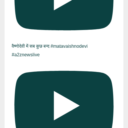
वैष्णोदेवी में सब कुछ बन्द #matavaishnodevi
#a2znewslive