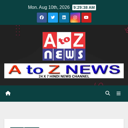
Skip
Mon. Aug 10th, 2026
9:29:39 AM
to
content