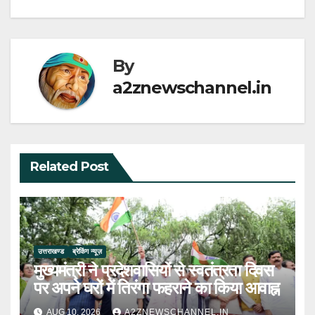
By
a2znewschannel.in
Related Post
उत्तराखण्ड
ब्रेकिंग न्यूज़
मुख्यमंत्री ने प्रदेशवासियों से स्वतंत्रता दिवस
पर अपने घरों में तिरंगा फहराने का किया आवाह्न
AUG 10, 2026
A2ZNEWSCHANNEL.IN