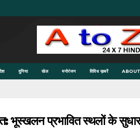
देश
दुनिया
खेल
मनोरंजन
विविध ख़बरें
ABOUT
त: भूस्खलन प्रभावित स्थलों के सुधा