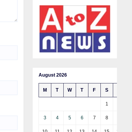
August 2026
M
T
W
T
F
S
S
1
2
3
4
5
6
7
8
9
10
11
12
13
14
15
16