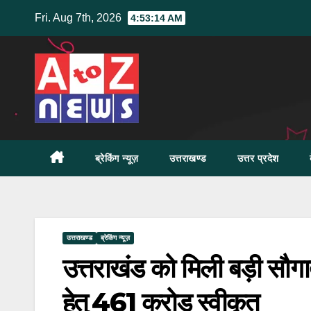
Skip
Fri. Aug 7th, 2026
4:53:15 AM
to
content
ब्रेकिंग न्यूज़
उत्तराखण्ड
उत्तर प्रदेश
उत्तराखण्ड
ब्रेकिंग न्यूज़
उत्तराखंड को मिली बड़ी सौगा
हेतु ₹461 करोड़ स्वीकृत