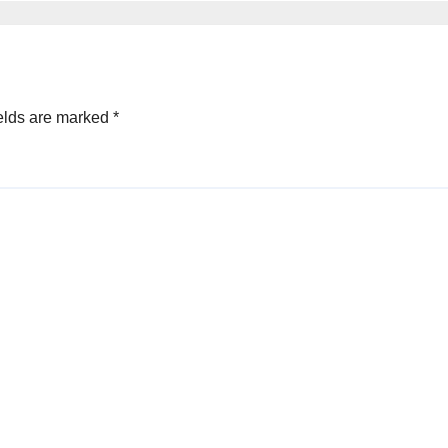
elds are marked
*