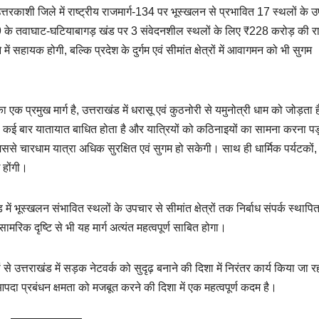
त उत्तरकाशी जिले में राष्ट्रीय राजमार्ग-134 पर भूस्खलन से प्रभावित 17 स्थलों के 
ग-09 के तवाघाट-घटियाबागड़ खंड पर 3 संवेदनशील स्थलों के लिए ₹228 करोड़ की र
ायक होगी, बल्कि प्रदेश के दुर्गम एवं सीमांत क्षेत्रों में आवागमन को भी सुगम
ा एक प्रमुख मार्ग है, उत्तराखंड में धरासू एवं कुठनोरी से यमुनोत्री धाम को जोड़ता
ारण कई बार यातायात बाधित होता है और यात्रियों को कठिनाइयों का सामना करना पड
गी, जिससे चारधाम यात्रा अधिक सुरक्षित एवं सुगम हो सकेगी। साथ ही धार्मिक पर्यटकों,
 होंगी।
में भूस्खलन संभावित स्थलों के उपचार से सीमांत क्षेत्रों तक निर्बाध संपर्क स्थापि
रिक दृष्टि से भी यह मार्ग अत्यंत महत्वपूर्ण साबित होगा।
से उत्तराखंड में सड़क नेटवर्क को सुदृढ़ बनाने की दिशा में निरंतर कार्य किया जा र
आपदा प्रबंधन क्षमता को मजबूत करने की दिशा में एक महत्वपूर्ण कदम है।