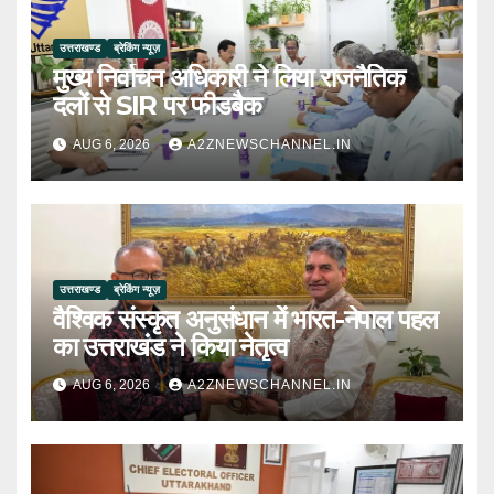
उत्तराखण्ड
ब्रेकिंग न्यूज़
मुख्य निर्वाचन अधिकारी ने लिया राजनैतिक
दलों से SIR पर फीडबैक
AUG 6, 2026
A2ZNEWSCHANNEL.IN
उत्तराखण्ड
ब्रेकिंग न्यूज़
वैश्विक संस्कृत अनुसंधान में भारत-नेपाल पहल
का उत्तराखंड ने किया नेतृत्व
AUG 6, 2026
A2ZNEWSCHANNEL.IN