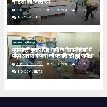
नोटिसों का निस्तारण
AUGUST 6, 2026
A2ZNEWSCHANNEL.IN
NO COMMENTS
उत्तराखण्ड
ब्रेकिंग न्यूज़
मुख्यमंत्री पुष्कर सिंह धामी के दिशा-निर्देशों में
पीएम आवास योजना की प्रगति की हुई समीक्षा
AUGUST 6, 2026
A2ZNEWSCHANNEL.IN
NO COMMENTS