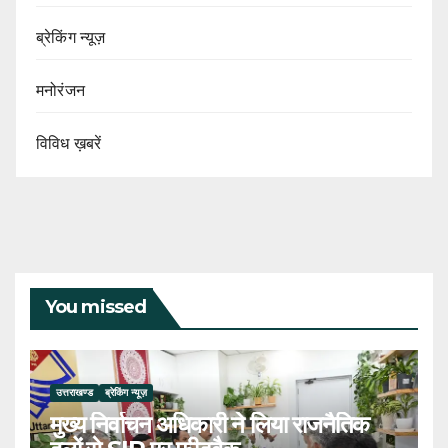
ब्रेकिंग न्यूज़
मनोरंजन
विविध ख़बरें
You missed
उत्तराखण्ड
ब्रेकिंग न्यूज़
मुख्य निर्वाचन अधिकारी ने लिया राजनैतिक