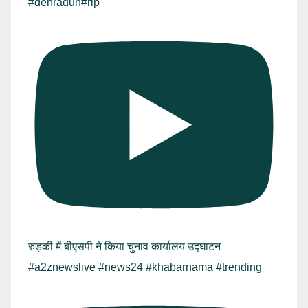
#dehradun#rip
रुड़की में बीएसपी ने किया चुनाव कार्यालय उद्घाटन
#a2znewslive #news24 #khabarnama #trending