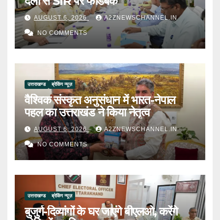
दलों से SIR पर फीडबैक
AUGUST 6, 2026
A2ZNEWSCHANNEL.IN
NO COMMENTS
उत्तराखण्ड
ब्रेकिंग न्यूज़
वैश्विक संस्कृत अनुसंधान में भारत-नेपाल
पहल का उत्तराखंड ने किया नेतृत्व
AUGUST 6, 2026
A2ZNEWSCHANNEL.IN
NO COMMENTS
उत्तराखण्ड
ब्रेकिंग न्यूज़
बुजुर्ग-दिव्यांगों के घर जाएंगे बीएलओ, करेंगे