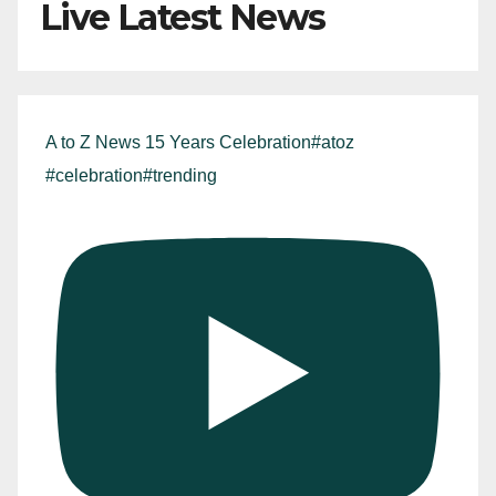
Live Latest News
A to Z News 15 Years Celebration#atoz
#celebration#trending