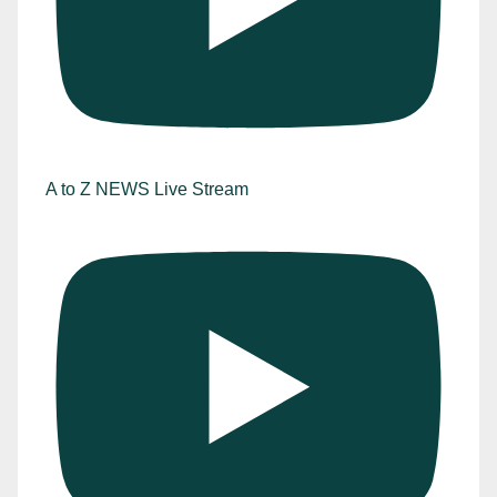
A to Z NEWS Live Stream