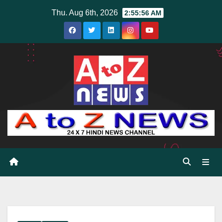
Skip
Thu. Aug 6th, 2026
2:55:58 AM
to
content