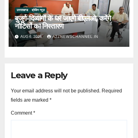
उत्तराखण्ड
ब्रेकिंग न्यूज़
बुजुर्ग-दिव्यांगों के घर जाएंगे बीएलओ, करेंगे
नोटिसों का निस्तारण
AUG 6, 2026
A2ZNEWSCHANNEL.IN
Leave a Reply
Your email address will not be published.
Required
fields are marked
*
Comment
*