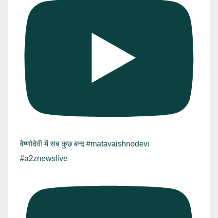
वैष्णोदेवी में सब कुछ बन्द #matavaishnodevi
#a2znewslive